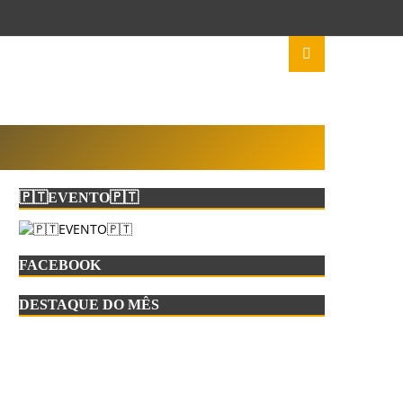
🇵🇹EVENTO🇵🇹
FACEBOOK
DESTAQUE DO MÊS