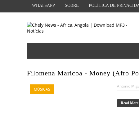
WHATSAPP
SOBRE
POLÍTICA DE PRIVACID
Filomena Maricoa - Money (Afro Po
António Mig
MÚSICAS
Read More