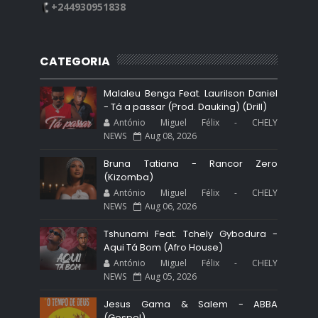
+244930951838
CATEGORIA
Malaleu Benga Feat. Laurilson Daniel
- Tá a passar (Prod. Dauking) (Drill)
António Miguel Félix - CHELY
NEWS
Aug 08, 2026
Bruna Tatiana - Rancor Zero
(Kizomba)
António Miguel Félix - CHELY
NEWS
Aug 06, 2026
Tshunami Feat. Tchely Gybodura -
Aqui Tá Bom (Afro House)
António Miguel Félix - CHELY
NEWS
Aug 05, 2026
Jesus Gama & Salem - ABBA
(Gospel)