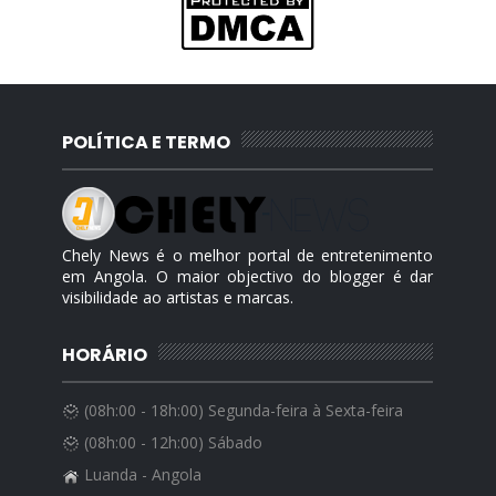
POLÍTICA E TERMO
Chely News é o melhor portal de entretenimento
em Angola. O maior objectivo do blogger é dar
visibilidade ao artistas e marcas.
HORÁRIO
(08h:00 - 18h:00) Segunda-feira à Sexta-feira
(08h:00 - 12h:00) Sábado
Luanda - Angola