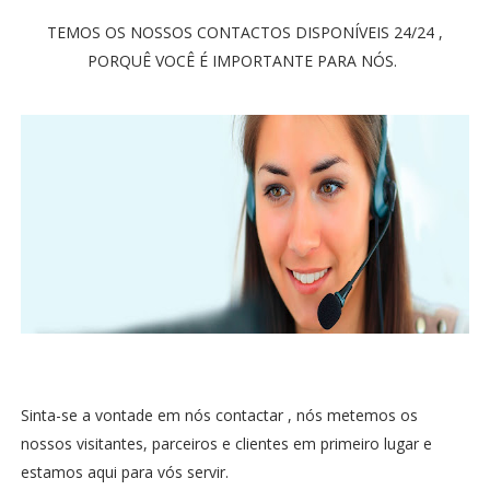
TEMOS OS NOSSOS CONTACTOS DISPONÍVEIS 24/24 ,
PORQUÊ VOCÊ É IMPORTANTE PARA NÓS.
Sinta-se a vontade em nós contactar , nós metemos os
nossos visitantes, parceiros e clientes em primeiro lugar e
estamos aqui para vós servir.