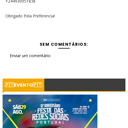
+244930951838
Obrigado Pela Preferencia!
SEM COMENTÁRIOS:
Enviar um comentário
🇵🇹EVENTO🇵🇹