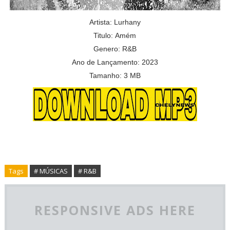
Artista:
Lurhany
Titulo:
Amém
Genero: R&B
Ano de Lançamento: 2023
Tamanho: 3 MB
Tags
# MÚSICAS
# R&B
RESPONSIVE ADS HERE