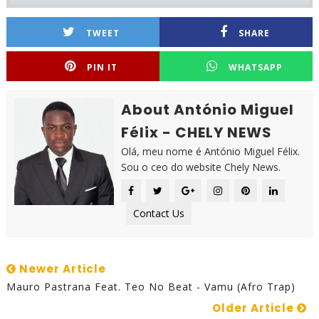
TWEET
SHARE
PIN IT
WHATSAPP
About António Miguel
Félix - CHELY NEWS
Olá, meu nome é António Miguel Félix.
Sou o ceo do website Chely News.
Contact Us
Newer Article
Mauro Pastrana Feat. Teo No Beat - Vamu (Afro Trap)
Older Article