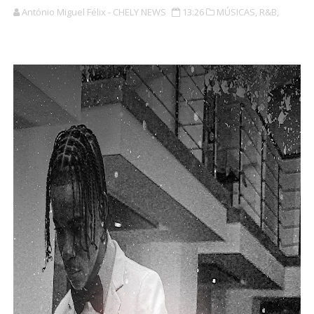
António Miguel Félix - CHELY NEWS
13:26
MÚSICAS,
R&B,