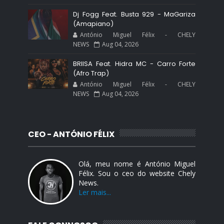
Dj Fogg Feat. Busta 929 - MaGariza
(Amapiano)
António Miguel Félix - CHELY
NEWS
Aug 04, 2026
BRIISA Feat. Hidra MC - Carro Forte
(Afro Trap)
António Miguel Félix - CHELY
NEWS
Aug 04, 2026
CEO - ANTÓNIO FÉLIX
Olá, meu nome é António Miguel
Félix. Sou o ceo do website Chely
News.
Ler mais...