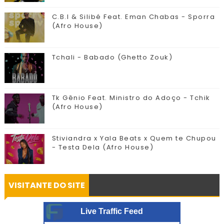
C.B.I & Silibé Feat. Eman Chabas - Sporra
(Afro House)
Tchali - Babado (Ghetto Zouk)
Tk Gênio Feat. Ministro do Adoço - Tchik
(Afro House)
Stiviandra x Yala Beats x Quem te Chupou
- Testa Dela (Afro House)
VISITANTE DO SITE
Live Traffic Feed