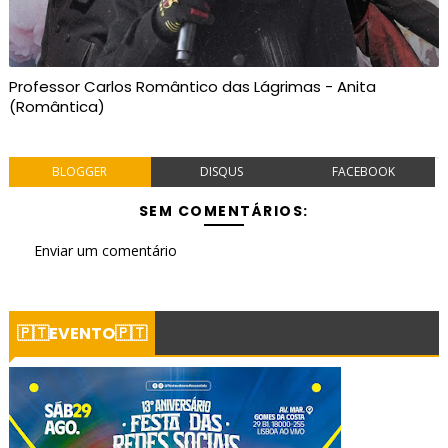
Professor Carlos Romântico das Lágrimas - Anita
(Romântica)
BLOGGER
DISQUS
FACEBOOK
SEM COMENTÁRIOS:
Enviar um comentário
🇵🇹EVENTO🇵🇹