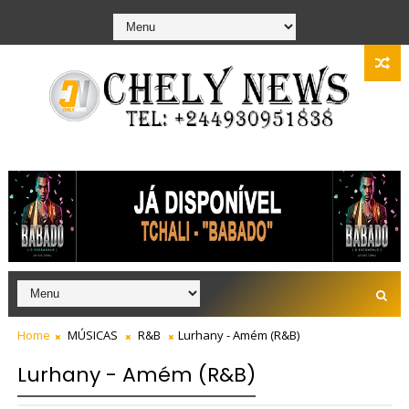
Home
MÚSICAS
R&B
Lurhany - Amém (R&B)
Lurhany - Amém (R&B)