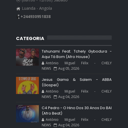
Luanda - Angola
+244930951838
CATEGORIA
Tshunami Feat. Tchely Gybodura -
Aqui Tá Bom (Afro House)
António Miguel Félix - CHELY
NEWS
Aug 05, 2026
Jesus Gama & Salem - ABBA
(Gospel)
António Miguel Félix - CHELY
NEWS
Aug 04, 2026
C4 Pedro - O Hino Dos 30 Anos Do BAI
(Afro Beat)
António Miguel Félix - CHELY
NEWS
Aug 04, 2026