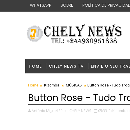
WHATSAPP
SOBRE
POLÍTICA DE PRIVACIDA
HOME
CHELY NEWS TV
ENVIE O SEU TRA
Home
Kizomba
MÚSICAS
Button Rose - Tudo Tro
Button Rose - Tudo T
António Miguel Félix - CHELY NEWS
05:33
Kizomba,