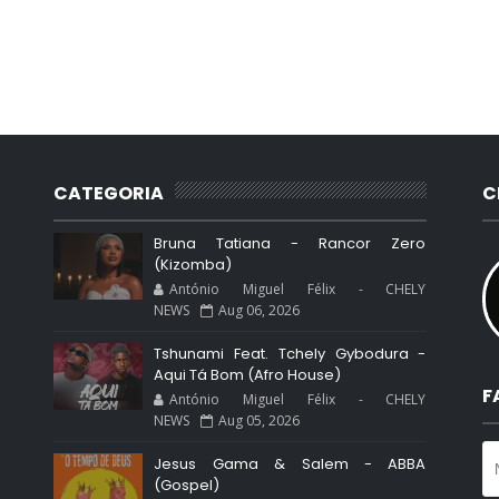
CATEGORIA
C
Bruna Tatiana - Rancor Zero
(Kizomba)
António Miguel Félix - CHELY
NEWS
Aug 06, 2026
Tshunami Feat. Tchely Gybodura -
Aqui Tá Bom (Afro House)
F
António Miguel Félix - CHELY
NEWS
Aug 05, 2026
Jesus Gama & Salem - ABBA
(Gospel)