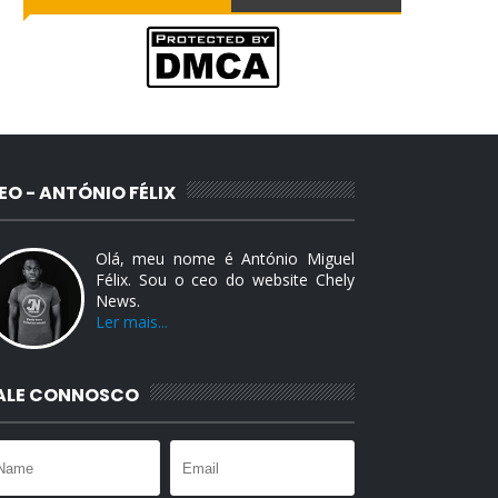
EO - ANTÓNIO FÉLIX
Olá, meu nome é António Miguel
Félix. Sou o ceo do website Chely
News.
Ler mais...
ALE CONNOSCO