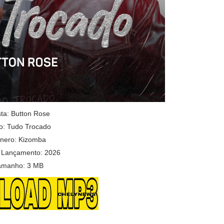
sta:
Button Rose
lo:
Tudo Trocado
nero: Kizomba
 Lançamento: 2026
amanho: 3 MB