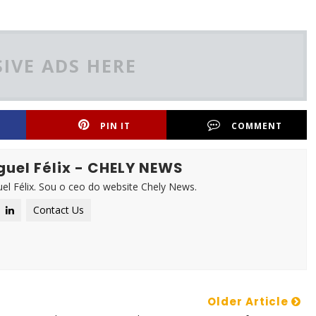
IVE ADS HERE
PIN IT
COMMENT
guel Félix - CHELY NEWS
l Félix. Sou o ceo do website Chely News.
Contact Us
Older Article