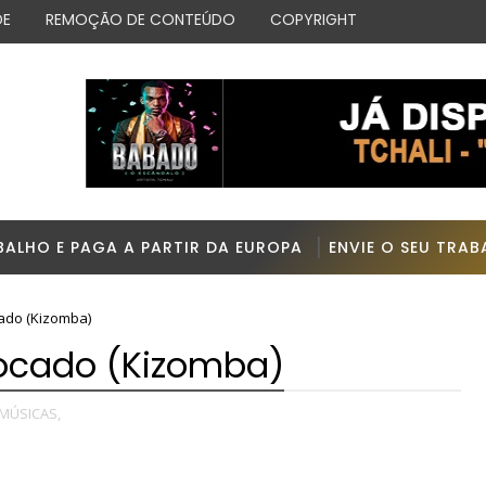
DE
REMOÇÃO DE CONTEÚDO
COPYRIGHT
BALHO E PAGA A PARTIR DA EUROPA
ENVIE O SEU TRA
cado (Kizomba)
rocado (Kizomba)
MÚSICAS,