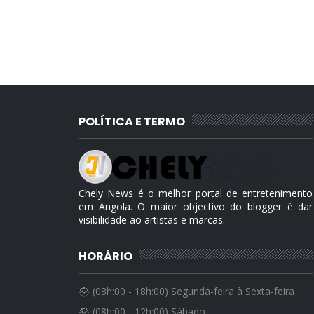
POLÍTICA E TERMO
Chely News é o melhor portal de entretenimento
em Angola. O maior objectivo do blogger é dar
visibilidade ao artistas e marcas.
HORÁRIO
(08h:00 - 18h:00) Segunda-feira à Sexta-feira
(08h:00 - 12h:00) Sábado