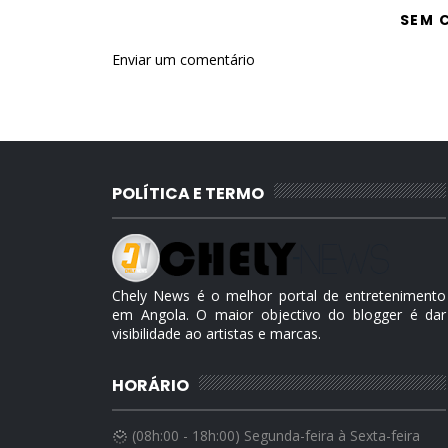
SEM 
Enviar um comentário
POLÍTICA E TERMO
Chely News é o melhor portal de entretenimento
em Angola. O maior objectivo do blogger é dar
visibilidade ao artistas e marcas.
HORÁRIO
(08h:00 - 18h:00) Segunda-feira à Sexta-feira