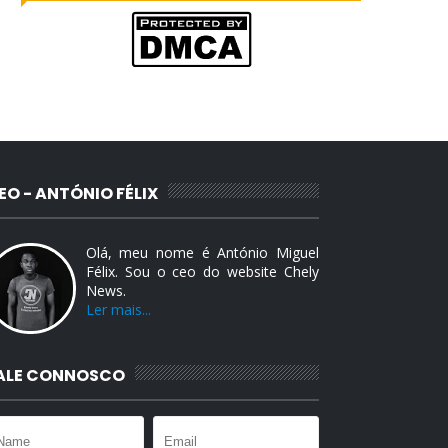
EO - ANTÓNIO FÉLIX
Olá, meu nome é António Miguel
Félix. Sou o ceo do website Chely
News.
Ler mais...
ALE CONNOSCO