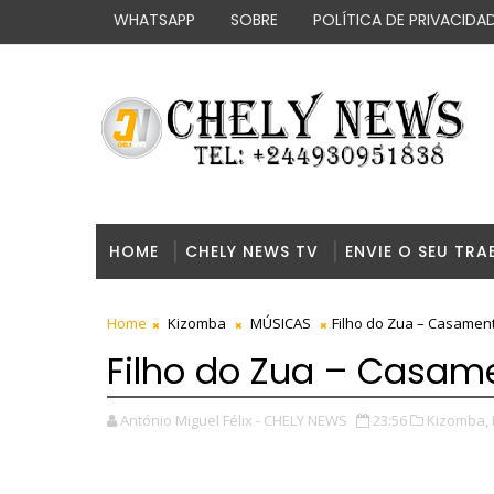
WHATSAPP
SOBRE
POLÍTICA DE PRIVACIDA
HOME
CHELY NEWS TV
ENVIE O SEU TRA
Home
Kizomba
MÚSICAS
Filho do Zua – Casamen
Filho do Zua – Casam
António Miguel Félix - CHELY NEWS
23:56
Kizomba,