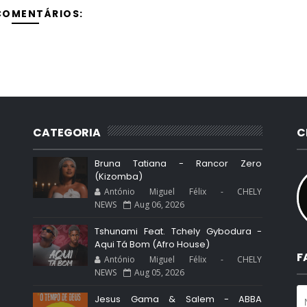
COMENTÁRIOS:
CATEGORIA
C
Bruna Tatiana - Rancor Zero
(Kizomba)
António Miguel Félix - CHELY
NEWS
Aug 06, 2026
Tshunami Feat. Tchely Gybodura -
Aqui Tá Bom (Afro House)
F
António Miguel Félix - CHELY
NEWS
Aug 05, 2026
Jesus Gama & Salem - ABBA