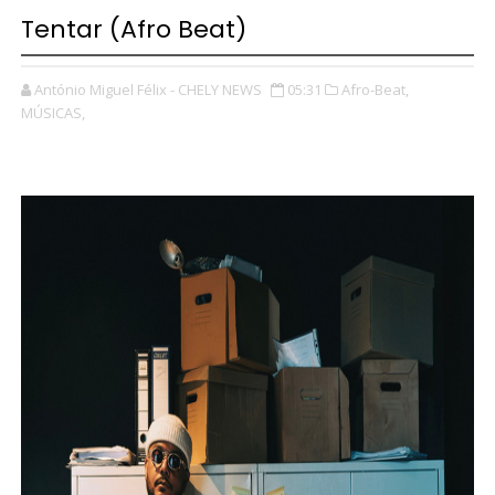
Tentar (Afro Beat)
António Miguel Félix - CHELY NEWS
05:31
Afro-Beat,
MÚSICAS,