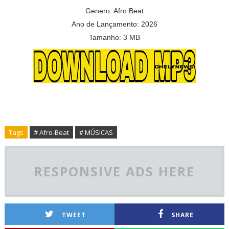
Genero: Afro Beat
Ano de Lançamento: 2026
Tamanho: 3 MB
Tags
# Afro-Beat
# MÚSICAS
RESPONSIVE ADS HERE
TWEET
SHARE