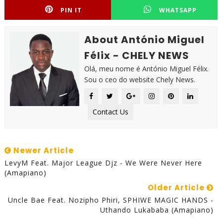
PIN IT
WHATSAPP
About António Miguel
Félix - CHELY NEWS
Olá, meu nome é António Miguel Félix.
Sou o ceo do website Chely News.
Contact Us
Newer Article
LevyM Feat. Major League Djz - We Were Never Here
(Amapiano)
Older Article
Uncle Bae Feat. Nozipho Phiri, SPHIWE MAGIC HANDS -
Uthando Lukababa (Amapiano)