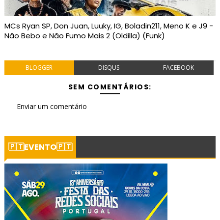
MCs Ryan SP, Don Juan, Luuky, IG, Boladin211, Meno K e J9 -
Não Bebo e Não Fumo Mais 2 (Oldilla) (Funk)
BLOGGER
DISQUS
FACEBOOK
SEM COMENTÁRIOS:
Enviar um comentário
🇵🇹EVENTO🇵🇹