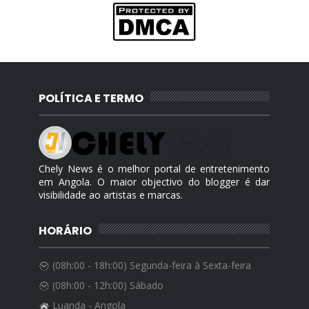
POLÍTICA E TERMO
Chely News é o melhor portal de entretenimento
em Angola. O maior objectivo do blogger é dar
visibilidade ao artistas e marcas.
HORÁRIO
(08h:00 - 18h:00) Segunda-feira à Sexta-feira
(08h:00 - 12h:00) Sábado
Luanda - Angola