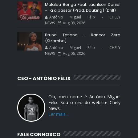
Malaleu Benga Feat. Laurilson Daniel
- Tá a passar (Prod. Dauking) (Drill)
António Miguel Félix - CHELY
NEWS
Aug 08, 2026
Bruna Tatiana - Rancor Zero
(Kizomba)
António Miguel Félix - CHELY
NEWS
Aug 06, 2026
CEO - ANTÓNIO FÉLIX
Olá, meu nome é António Miguel
Félix. Sou o ceo do website Chely
News.
Ler mais...
FALE CONNOSCO