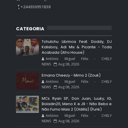
+244930951838
CATEGORIA
Tchutchu Librinca Feat. Doddy, DJ
Kalisboy, Adi Mix & Picante - Toda
Acabada (Afro House)
António Miguel Félix - CHELY
NEWS
Aug 08, 2026
Emana Cheezy - Mimo 2 (Zouk)
António Miguel Félix - CHELY
NEWS
Aug 08, 2026
MCs Ryan SP, Don Juan, Luuky, IG,
Boladin211, Meno K e J9 - Não Bebo e
Não Fumo Mais 2 (Oldilla) (Funk)
António Miguel Félix - CHELY
NEWS
Aug 08, 2026