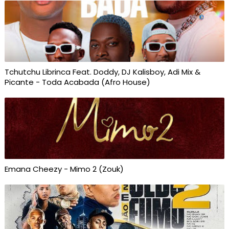
Tchutchu Librinca Feat. Doddy, DJ Kalisboy, Adi Mix &
Picante - Toda Acabada (Afro House)
Emana Cheezy - Mimo 2 (Zouk)