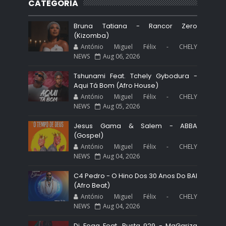
CATEGORIA
Bruna Tatiana - Rancor Zero
(Kizomba)
António Miguel Félix - CHELY
NEWS
Aug 06, 2026
Tshunami Feat. Tchely Gybodura -
Aqui Tá Bom (Afro House)
António Miguel Félix - CHELY
NEWS
Aug 05, 2026
Jesus Gama & Salem - ABBA
(Gospel)
António Miguel Félix - CHELY
NEWS
Aug 04, 2026
C4 Pedro - O Hino Dos 30 Anos Do BAI
(Afro Beat)
António Miguel Félix - CHELY
NEWS
Aug 04, 2026
Dj Fogg Feat. Busta 929 - MaGariza