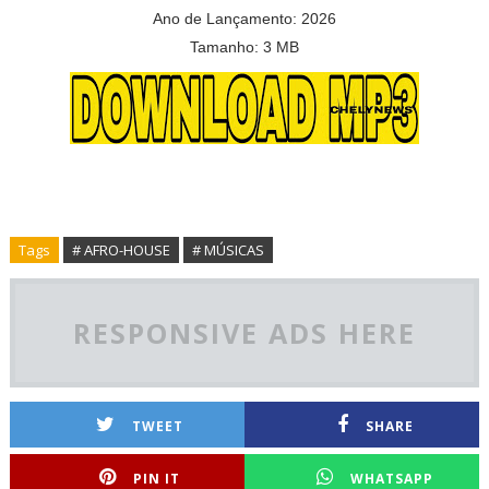
Ano de Lançamento: 2026
Tamanho: 3 MB
Tags
# AFRO-HOUSE
# MÚSICAS
RESPONSIVE ADS HERE
TWEET
SHARE
PIN IT
WHATSAPP