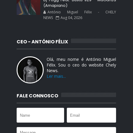
(Amapiano)
António Miguel Félix - CHELY
NEWS
Aug 04, 2026
CEO - ANTÓNIO FÉLIX
Olá, meu nome é António Miguel
Félix. Sou o ceo do website Chely
News.
Ler mais...
FALE CONNOSCO