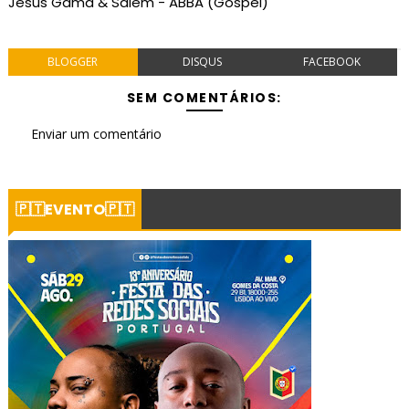
Jesus Gama & Salem - ABBA (Gospel)
BLOGGER
DISQUS
FACEBOOK
SEM COMENTÁRIOS:
Enviar um comentário
🇵🇹EVENTO🇵🇹