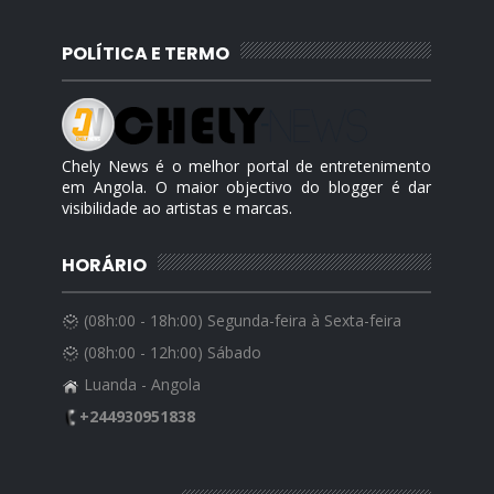
POLÍTICA E TERMO
Chely News é o melhor portal de entretenimento
em Angola. O maior objectivo do blogger é dar
visibilidade ao artistas e marcas.
HORÁRIO
(08h:00 - 18h:00) Segunda-feira à Sexta-feira
(08h:00 - 12h:00) Sábado
Luanda - Angola
+244930951838