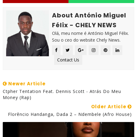
About António Miguel
Félix - CHELY NEWS
Olá, meu nome é António Miguel Félix.
Sou o ceo do website Chely News.
Contact Us
Newer Article
Ctpher Tentation Feat. Dennis Scott - Atrás Do Meu
Money (Rap)
Older Article
Florêncio Handanga, Dada 2 – Ndembele (Afro House)